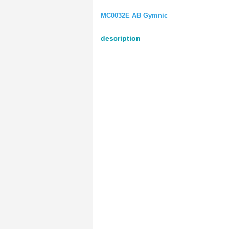
MC0032E AB Gymnic
description