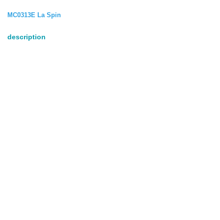
MC0313E La Spin
description