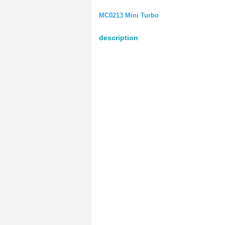
MC0213 Mini Turbo
description